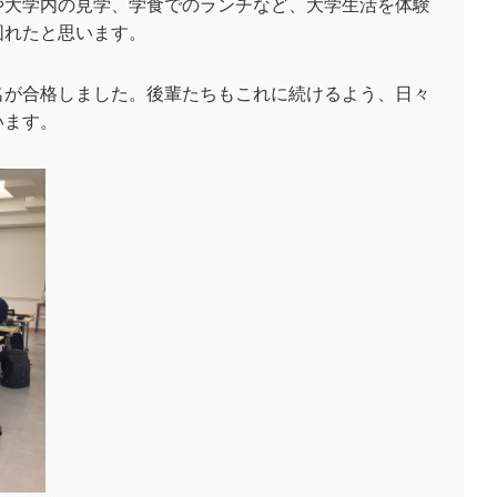
や大学内の見学、学食でのランチなど、大学生活を体験
図れたと思います。
が合格しました。後輩たちもこれに続けるよう、日々
います。