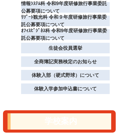
情報ｼｽﾃﾑ科 令和9年度研修旅行事業委託
公募要項について
ﾘｿﾞｰﾄ観光科 令和９年度研修旅行事業委
託公募要項について
ｵﾌｨｽﾋﾞｼﾞﾈｽ科 令和9年度研修旅行事業委
託公募要項について
生徒会役員選挙
全商簿記実務検定のお知らせ
体験入部（硬式野球）について
体験入学参加申込書について
学校案内