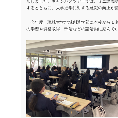
加しました。キャンパスツアーでは、ミニ講義
するとともに、大学進学に対する意識の向上が
今年度、琉球大学地域創造学部に本校から１名
の学習や資格取得、部活などの諸活動に励んで