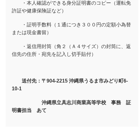
・本人確認ができる身分証明書のコピー（運転免
許証や健康保険証など）
・証明手数料（１通につき３００円の定額小為替
または現金書留）
・返信用封筒（角２（Ａ４サイズ）の封筒に、返
信先の住所・宛先を記入し切手貼付）
送付先：〒904-2215 沖縄県うるま市みどり町6-
10-1
沖縄県立具志川商業高等学校 事務 証
明書担当 あて