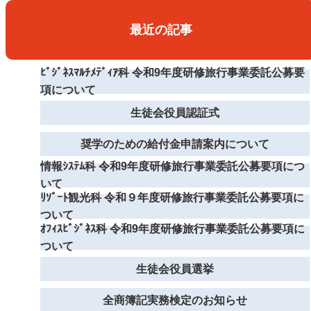
最近の記事
ﾋﾞｼﾞﾈｽﾏﾙﾁﾒﾃﾞｨｱ科 令和9年度研修旅行事業委託公募要
項について
生徒会役員認証式
奨学のための給付金申請案内について
情報ｼｽﾃﾑ科 令和9年度研修旅行事業委託公募要項につ
いて
ﾘｿﾞｰﾄ観光科 令和９年度研修旅行事業委託公募要項に
ついて
ｵﾌｨｽﾋﾞｼﾞﾈｽ科 令和9年度研修旅行事業委託公募要項に
ついて
生徒会役員選挙
全商簿記実務検定のお知らせ