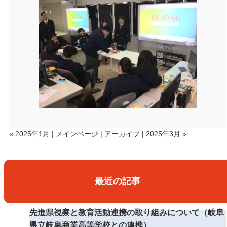
« 2025年1月
|
メインページ
|
アーカイブ
|
2025年3月 »
最近の記事
先進県視察と教育活動連携の取り組みについて（岐阜
県立岐阜商業高等学校との連携）