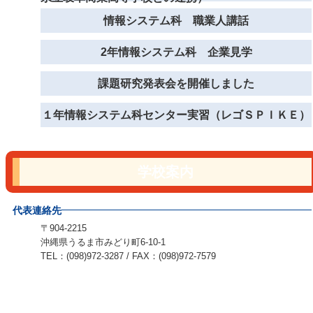
情報システム科 職業人講話
2年情報システム科 企業見学
課題研究発表会を開催しました
１年情報システム科センター実習（レゴＳＰＩＫＥ）
学校案内
代表連絡先
〒904-2215
沖縄県うるま市みどり町6-10-1
TEL：(098)972-3287 / FAX：(098)972-7579