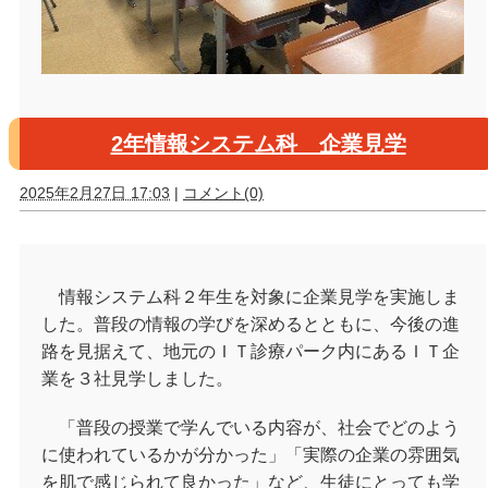
2年情報システム科 企業見学
2025年2月27日 17:03
|
コメント(0)
情報システム科２年生を対象に企業見学を実施しま
した。普段の情報の学びを深めるとともに、今後の進
路を見据えて、地元のＩＴ診療パーク内にあるＩＴ企
業を３社見学しました。
「普段の授業で学んでいる内容が、社会でどのよう
に使われているかが分かった」「実際の企業の雰囲気
を肌で感じられて良かった」など、生徒にとっても学