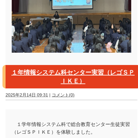
１年情報システム科センター実習（レゴＳＰ
ＩＫＥ）
2025年2月14日 09:31
|
コメント(0)
１学年情報システム科で総合教育センター生徒実習
（レゴＳＰＩＫＥ）を体験しました。