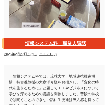
情報システム科 職業人講話
2025年2月27日 17:16
|
コメント(0)
情報システム科では、琉球大学 地域連携推進機
構 特命准教授の大森洋介様をお招きし、「変化の時
代を生きるために」と題してＩＴやビジネスについて
学びを深めるための講話を開催しました。普段の学校
では聞くことのできない話に生徒達は没入感を持って