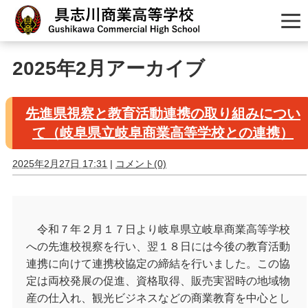
2025年2月アーカイブ
先進県視察と教育活動連携の取り組みについ
て（岐阜県立岐阜商業高等学校との連携）
2025年2月27日 17:31
|
コメント(0)
令和７年２月１７日より岐阜県立岐阜商業高等学校
への先進校視察を行い、翌１８日には今後の教育活動
連携に向けて連携校協定の締結を行いました。この協
定は両校発展の促進、資格取得、販売実習時の地域物
産の仕入れ、観光ビジネスなどの商業教育を中心とし