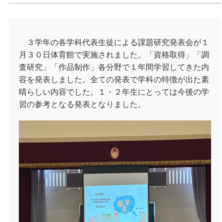
３学年の各学科代表生徒による課題研究発表会が１
月３０日体育館で実施されました。「資格取得」「調
査研究」「作品制作」各分野で１年間学習してきた内
容を発表しました。全ての発表で学科の特徴が出た素
晴らしい内容でした。１・２年生にとっては今後の学
習の参考となる発表となりました。