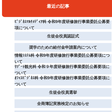
最近の記事
ﾋﾞｼﾞﾈｽﾏﾙﾁﾒﾃﾞｨｱ科 令和9年度研修旅行事業委託公募要
項について
生徒会役員認証式
奨学のための給付金申請案内について
情報ｼｽﾃﾑ科 令和9年度研修旅行事業委託公募要項につ
いて
ﾘｿﾞｰﾄ観光科 令和９年度研修旅行事業委託公募要項に
ついて
ｵﾌｨｽﾋﾞｼﾞﾈｽ科 令和9年度研修旅行事業委託公募要項に
ついて
生徒会役員選挙
全商簿記実務検定のお知らせ