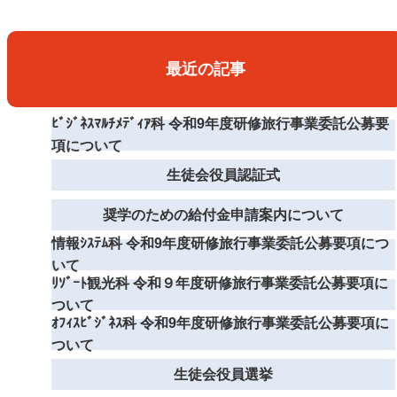
最近の記事
ﾋﾞｼﾞﾈｽﾏﾙﾁﾒﾃﾞｨｱ科 令和9年度研修旅行事業委託公募要
項について
生徒会役員認証式
奨学のための給付金申請案内について
情報ｼｽﾃﾑ科 令和9年度研修旅行事業委託公募要項につ
いて
ﾘｿﾞｰﾄ観光科 令和９年度研修旅行事業委託公募要項に
ついて
ｵﾌｨｽﾋﾞｼﾞﾈｽ科 令和9年度研修旅行事業委託公募要項に
ついて
生徒会役員選挙