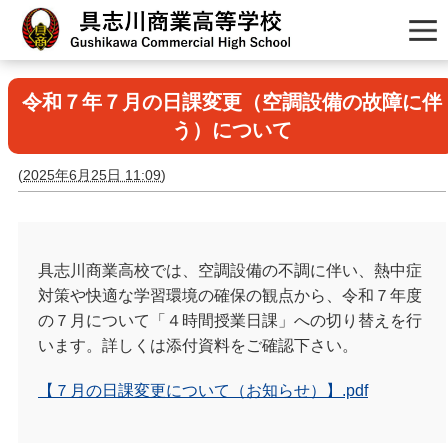
令和７年７月の日課変更（空調設備の故障に伴
う）について
(
2025年6月25日 11:09
)
具志川商業高校では、空調設備の不調に伴い、熱中症
対策や快適な学習環境の確保の観点から、令和７年度
の７月について「４時間授業日課」への切り替えを行
います。詳しくは添付資料をご確認下さい。
【７月の日課変更について（お知らせ）】.pdf