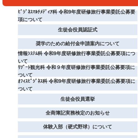
ﾋﾞｼﾞﾈｽﾏﾙﾁﾒﾃﾞｨｱ科 令和9年度研修旅行事業委託公募要
項について
生徒会役員認証式
奨学のための給付金申請案内について
情報ｼｽﾃﾑ科 令和9年度研修旅行事業委託公募要項につ
いて
ﾘｿﾞｰﾄ観光科 令和９年度研修旅行事業委託公募要項に
ついて
ｵﾌｨｽﾋﾞｼﾞﾈｽ科 令和9年度研修旅行事業委託公募要項に
ついて
生徒会役員選挙
全商簿記実務検定のお知らせ
体験入部（硬式野球）について