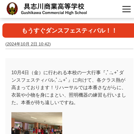
もうすぐダンスフェスティバル！！
(
2024年10月 2日 10:42
)
10月4日（金）に行われる本校の一大行事『,ﾟ.:｡+ﾟダ
ンスフェスティバル,ﾟ.:｡+ﾟ』に向けて、各クラス熱が
高まっております！リハーサルでは本番さながらに、
衣装や小物を身にまとい、照明機器の練習も行いまし
た。本番が待ち遠しいですね。