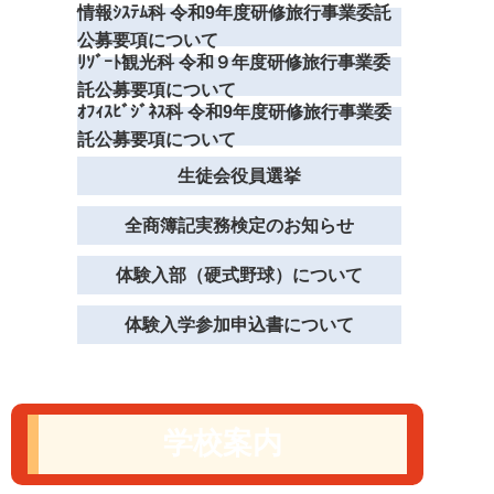
情報ｼｽﾃﾑ科 令和9年度研修旅行事業委託
公募要項について
ﾘｿﾞｰﾄ観光科 令和９年度研修旅行事業委
託公募要項について
ｵﾌｨｽﾋﾞｼﾞﾈｽ科 令和9年度研修旅行事業委
託公募要項について
生徒会役員選挙
全商簿記実務検定のお知らせ
体験入部（硬式野球）について
体験入学参加申込書について
学校案内